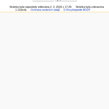
Stránka byla naposledy editována 2. 3. 2018 v 17:29.
Stránka byla zobrazena
1 211krát.
Ochrana osobních údajů
O Encyklopedie BOZP
.