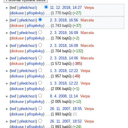
teď
předchozí
11. 12. 2018, 14:27
‎
Verpa
diskuse
příspěvky
‎
1 770 bajtů
+27
teď
předchozí
2. 3. 2018, 16:56
‎
Marcela
diskuse
příspěvky
‎
1 743 bajtů
+37
teď
předchozí
2. 3. 2018, 16:09
‎
Marcela
diskuse
příspěvky
‎
1 706 bajtů
+2
teď
předchozí
2. 3. 2018, 16:08
‎
Marcela
diskuse
příspěvky
‎
1 704 bajtů
+132
teď
předchozí
2. 3. 2018, 14:06
‎
Marcela
diskuse
příspěvky
‎
1 572 bajtů
-385
teď
předchozí
1. 3. 2018, 12:22
‎
Verpa
diskuse
příspěvky
‎
1 957 bajtů
-49
teď
předchozí
1. 3. 2018, 12:22
‎
Verpa
diskuse
příspěvky
‎
2 006 bajtů
+1
teď
předchozí
8. 4. 2008, 11:14
‎
Verpa
diskuse
příspěvky
‎
2 005 bajtů
+12
teď
předchozí
26. 11. 2007, 18:55
‎
Verpa
diskuse
příspěvky
‎
1 993 bajtů
0
teď
předchozí
26. 11. 2007, 18:52
‎
Verpa
diskuse
příspěvky
‎
1 993 bajtů
+24