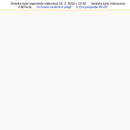
Stránka byla naposledy editována 19. 2. 2018 v 13:30.
Stránka byla zobrazena
3 807krát.
Ochrana osobních údajů
O Encyklopedie BOZP
.