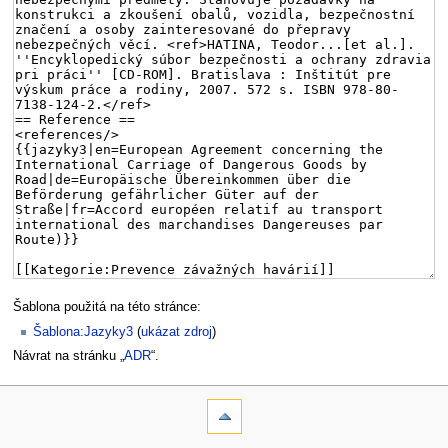
Šablona použitá na této stránce:
Šablona:Jazyky3
(
ukázat zdroj
)
Návrat na stránku „
ADR
“.