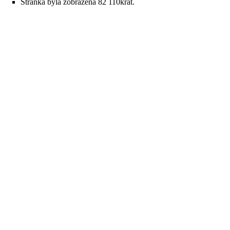
Stránka byla zobrazena 82 110krát.