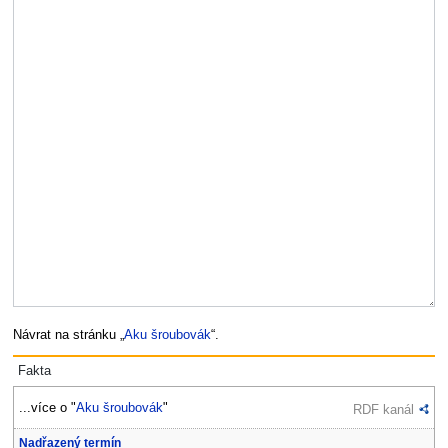
Návrat na stránku „
Aku šroubovák
“.
Fakta
...více o "
Aku šroubovák
"
RDF kanál
Nadřazený termín