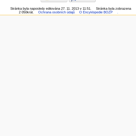
Stránka byla naposledy editována 27. 11. 2013 v 11:51.
Stránka byla zobrazena
2 050krát.
Ochrana osobních údajů
O Encyklopedie BOZP
.