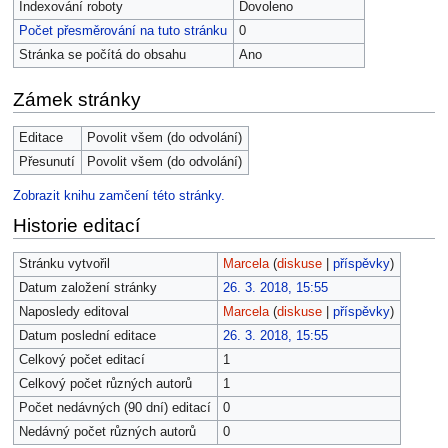
Indexování roboty
Dovoleno
Počet přesměrování na tuto stránku
0
Stránka se počítá do obsahu
Ano
Zámek stránky
Editace
Povolit všem (do odvolání)
Přesunutí
Povolit všem (do odvolání)
Zobrazit knihu zamčení této stránky.
Historie editací
Stránku vytvořil
Marcela
(
diskuse
|
příspěvky
)
Datum založení stránky
26. 3. 2018, 15:55
Naposledy editoval
Marcela
(
diskuse
|
příspěvky
)
Datum poslední editace
26. 3. 2018, 15:55
Celkový počet editací
1
Celkový počet různých autorů
1
Počet nedávných (90 dní) editací
0
Nedávný počet různých autorů
0