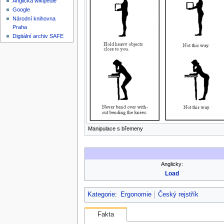
Anglická wikipedie
Google
Národní knihovna
Praha
Digitální archiv SAFE
Manipulace s břemeny
Anglicky:
Load
Kategorie
:
Ergonomie
Český rejstřík
Fakta