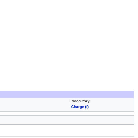
Francouzsky:
Charge (f)