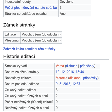
Indexování roboty
Dovoleno
Počet přesměrování na tuto stránku
3
Stránka se počítá do obsahu
Ano
Zámek stránky
Editace
Povolit všem (do odvolání)
Přesunutí
Povolit všem (do odvolání)
Zobrazit knihu zamčení této stránky.
Historie editací
Stránku vytvořil
Verpa
(
diskuse
|
příspěvky
)
Datum založení stránky
12. 12. 2016, 13:44
Naposledy editoval
Marcela
(
diskuse
|
příspěvky
)
Datum poslední editace
9. 3. 2018, 12:57
Celkový počet editací
3
Celkový počet různých autorů
2
Počet nedávných (90 dní) editací
0
Nedávný počet různých autorů
0