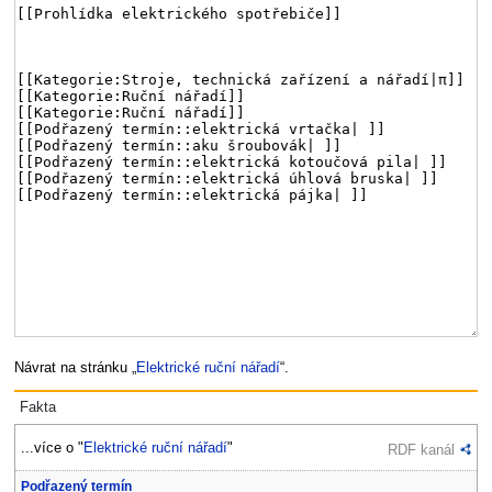
Návrat na stránku „
Elektrické ruční nářadí
“.
Fakta
...více o "
Elektrické ruční nářadí
"
RDF kanál
Podřazený termín