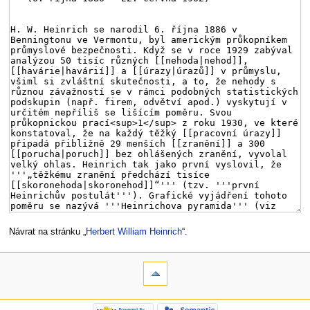
Návrat na stránku „
Herbert William Heinrich
“.