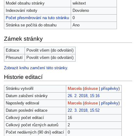
Model obsahu stránky
wikitext
Indexování roboty
Dovoleno
Počet přesměrování na tuto stránku
0
Stránka se počítá do obsahu
Ano
Zámek stránky
Editace
Povolit všem (do odvolání)
Přesunutí
Povolit všem (do odvolání)
Zobrazit knihu zamčení této stránky.
Historie editací
Stránku vytvořil
Marcela
(
diskuse
|
příspěvky
)
Datum založení stránky
26. 2. 2018, 15:16
Naposledy editoval
Marcela
(
diskuse
|
příspěvky
)
Datum poslední editace
22. 3. 2018, 15:52
Celkový počet editací
16
Celkový počet různých autorů
2
Počet nedávných (90 dní) editací
0