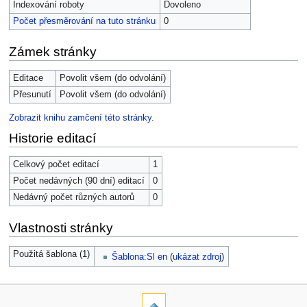
Indexování roboty
Dovoleno
Počet přesměrování na tuto stránku
0
Zámek stránky
Editace
Povolit všem (do odvolání)
Přesunutí
Povolit všem (do odvolání)
Zobrazit knihu zamčení této stránky.
Historie editací
Celkový počet editací
1
Počet nedávných (90 dní) editací
0
Nedávný počet různých autorů
0
Vlastnosti stránky
Použitá šablona (1)
Šablona:Sl en
(
ukázat zdroj
)