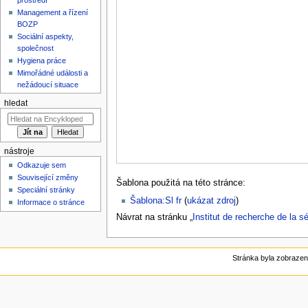
Management a řízení
BOZP
Sociální aspekty,
společnost
Hygiena práce
Mimořádné události a
nežádoucí situace
hledat
nástroje
Odkazuje sem
Související změny
Šablona použitá na této stránce:
Speciální stránky
Šablona:Sl fr
(
ukázat zdroj
)
Informace o stránce
Návrat na stránku „
Institut de recherche de la sé
Stránka byla zobrazen