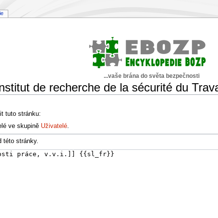
ie
...vaše brána do světa bezpečnosti
stitut de recherche de la sécurité du Trava
t tuto stránku:
elé ve skupině
Uživatelé
.
 této stránky.