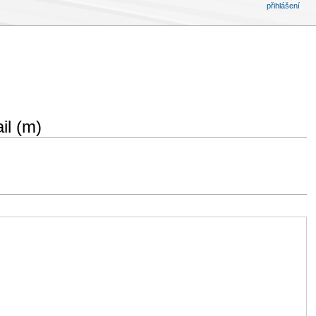
přihlášení
il (m)