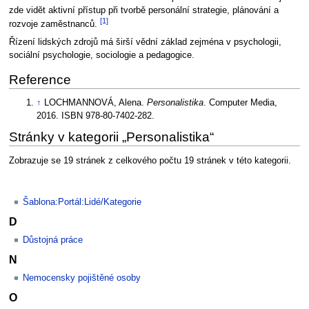
zde vidět aktivní přístup při tvorbě personální strategie, plánování a
[1]
rozvoje zaměstnanců.
Řízení lidských zdrojů má širší vědní základ zejména v psychologii,
sociální psychologie, sociologie a pedagogice.
Reference
↑
LOCHMANNOVÁ, Alena.
Personalistika
. Computer Media,
2016. ISBN 978-80-7402-282.
Stránky v kategorii „Personalistika“
Zobrazuje se 19 stránek z celkového počtu 19 stránek v této kategorii.
Šablona:Portál:Lidé/Kategorie
D
Důstojná práce
N
Nemocensky pojištěné osoby
O