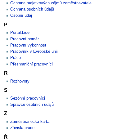
Ochrana majetkových zájmů zaměstnavatele
Ochrana osobních údajů
Osobní údaj
P
Portál:Lidé
Pracovní poměr
Pracovní výkonnost
Pracovník v Evropské unii
Práce
Přeshraniční pracovníci
R
Rozhovory
S
Sezónní pracovníci
Správce osobních údajů
Z
Zaměstnanecká karta
Závislá práce
Ř