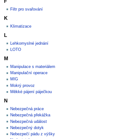
F
Filtr pro svařování
K
Klimatizace
L
Lehkomyslné jednání
LOTO
M
Manipulace s materiálem
Manipulační operace
MIG
Mokrý provoz
Měkké pájení páječkou
N
Nebezpečná práce
Nebezpečná překážka
Nebezpečná událost
Nebezpečný dotyk
Nebezpečí pádu z výšky