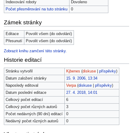
Indexování roboty
Dovoleno
Počet přesměrování na tuto stránku
0
Zámek stránky
Editace
Povolit všem (do odvolání)
Přesunutí
Povolit všem (do odvolání)
Zobrazit knihu zamčení této stránky.
Historie editací
Stránku vytvořil
Kjbenes
(
diskuse
|
příspěvky
)
Datum založení stránky
15. 9. 2006, 13:34
Naposledy editoval
Verpa
(
diskuse
|
příspěvky
)
Datum poslední editace
27. 4. 2018, 14:01
Celkový počet editací
6
Celkový počet různých autorů
3
Počet nedávných (90 dní) editací
0
Nedávný počet různých autorů
0