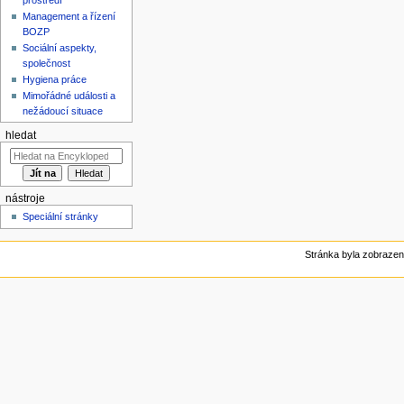
Management a řízení
BOZP
Sociální aspekty,
společnost
Hygiena práce
Mimořádné události a
nežádoucí situace
hledat
nástroje
Speciální stránky
Stránka byla zobrazen