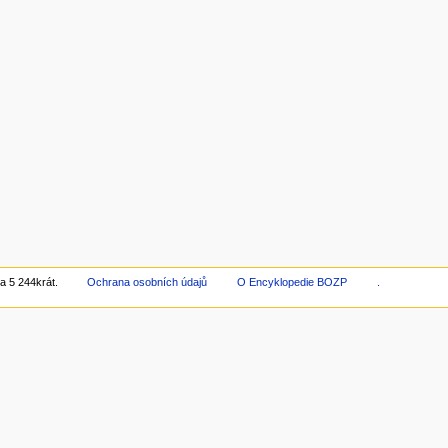
a 5 244krát.
Ochrana osobních údajů
O Encyklopedie BOZP
.