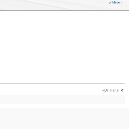
přihlášení
RDF kanál