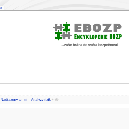
ie
...vaše brána do světa bezpečnosti
Nadřazený termín
Analýzy rizik
+