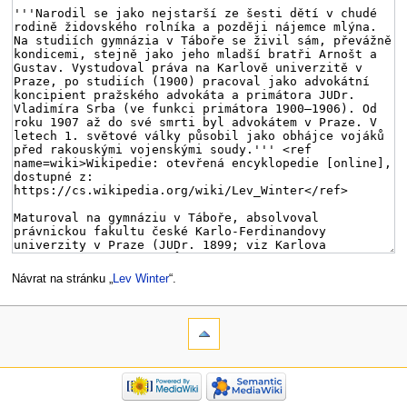
Návrat na stránku „
Lev Winter
“.