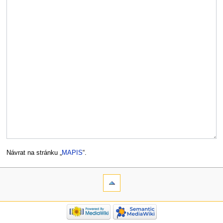
Návrat na stránku „
MAPIS
“.