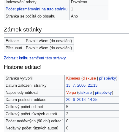
Indexování roboty
Dovoleno
Počet přesměrování na tuto stránku
1
Stránka se počítá do obsahu
Ano
Zámek stránky
Editace
Povolit všem (do odvolání)
Přesunutí
Povolit všem (do odvolání)
Zobrazit knihu zamčení této stránky.
Historie editací
Stránku vytvořil
Kjbenes
(
diskuse
|
příspěvky
)
Datum založení stránky
13. 7. 2006, 21:13
Naposledy editoval
Verpa
(
diskuse
|
příspěvky
)
Datum poslední editace
20. 6. 2018, 14:35
Celkový počet editací
5
Celkový počet různých autorů
2
Počet nedávných (90 dní) editací
0
Nedávný počet různých autorů
0