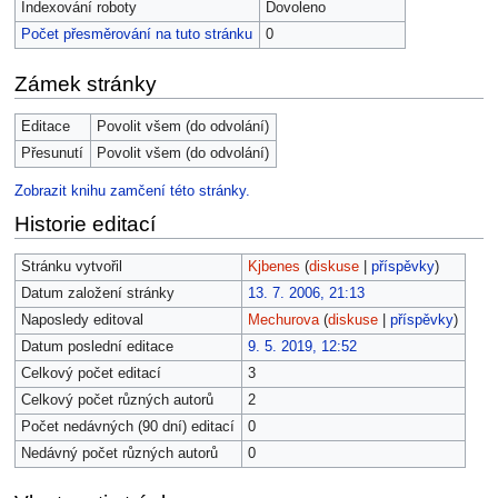
Indexování roboty
Dovoleno
Počet přesměrování na tuto stránku
0
Zámek stránky
Editace
Povolit všem (do odvolání)
Přesunutí
Povolit všem (do odvolání)
Zobrazit knihu zamčení této stránky.
Historie editací
Stránku vytvořil
Kjbenes
(
diskuse
|
příspěvky
)
Datum založení stránky
13. 7. 2006, 21:13
Naposledy editoval
Mechurova
(
diskuse
|
příspěvky
)
Datum poslední editace
9. 5. 2019, 12:52
Celkový počet editací
3
Celkový počet různých autorů
2
Počet nedávných (90 dní) editací
0
Nedávný počet různých autorů
0