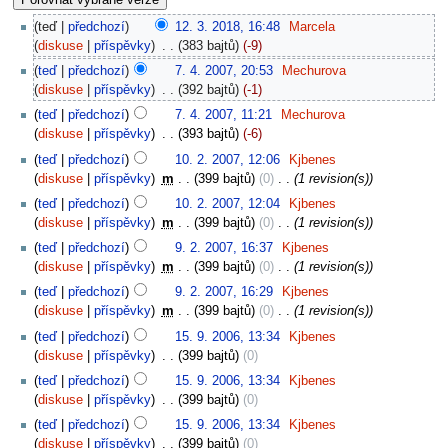
teď
předchozí
12. 3. 2018, 16:48
‎
Marcela
diskuse
příspěvky
‎
383 bajtů
-9
teď
předchozí
7. 4. 2007, 20:53
‎
Mechurova
diskuse
příspěvky
‎
392 bajtů
-1
teď
předchozí
7. 4. 2007, 11:21
‎
Mechurova
diskuse
příspěvky
‎
393 bajtů
-6
teď
předchozí
10. 2. 2007, 12:06
‎
Kjbenes
diskuse
příspěvky
‎
m
399 bajtů
0
‎
1 revision(s)
teď
předchozí
10. 2. 2007, 12:04
‎
Kjbenes
diskuse
příspěvky
‎
m
399 bajtů
0
‎
1 revision(s)
teď
předchozí
9. 2. 2007, 16:37
‎
Kjbenes
diskuse
příspěvky
‎
m
399 bajtů
0
‎
1 revision(s)
teď
předchozí
9. 2. 2007, 16:29
‎
Kjbenes
diskuse
příspěvky
‎
m
399 bajtů
0
‎
1 revision(s)
teď
předchozí
15. 9. 2006, 13:34
‎
Kjbenes
diskuse
příspěvky
‎
399 bajtů
0
teď
předchozí
15. 9. 2006, 13:34
‎
Kjbenes
diskuse
příspěvky
‎
399 bajtů
0
teď
předchozí
15. 9. 2006, 13:34
‎
Kjbenes
diskuse
příspěvky
‎
399 bajtů
0