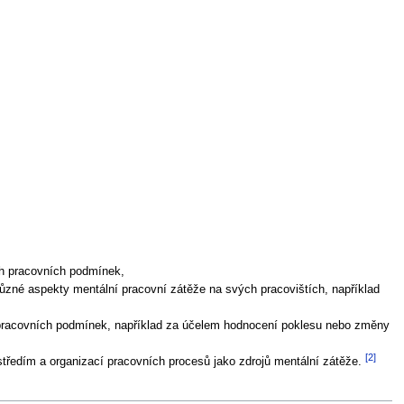
ch pracovních podmínek,
 různé aspekty mentální pracovní zátěže na svých pracovištích, například
 pracovních podmínek, například za účelem hodnocení poklesu nebo změny
[2]
středím a organizací pracovních procesů jako zdrojů mentální zátěže.