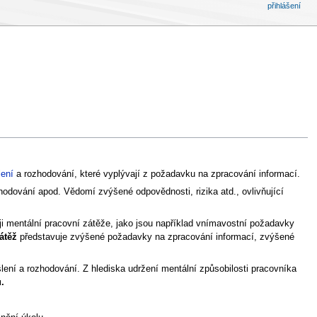
přihlášení
ení
a rozhodování, které vyplývají z požadavku na zpracování informací.
odování apod. Vědomí zvýšené odpovědnosti, rizika atd., ovlivňující
ji mentální pracovní zátěže, jako jsou například vnímavostní požadavky
átěž
představuje zvýšené požadavky na zpracování informací, zvýšené
ení a rozhodování. Z hlediska udržení mentální způsobilosti pracovníka
.