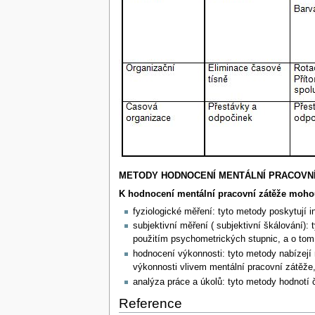
METODY HODNOCENÍ MENTÁLNÍ PRACOVNÍ
K hodnocení mentální pracovní zátěže mohou
fyziologické měření: tyto metody poskytují
subjektivní měření ( subjektivní škálování)
použitím psychometrických stupnic, a o tom
hodnocení výkonnosti: tyto metody nabízej
výkonnosti vlivem mentální pracovní zátěže
analýza práce a úkolů: tyto metody hodnotí 
Reference