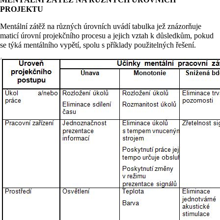
PROJEKTU
Mentální zátěž na různých úrovních uvádí tabulka jež znázorňuje
maticí úrovní projekčního procesu a jejich vztah k důsledkům, pokud
se týká mentálního vypětí, spolu s příklady použitelných řešení.