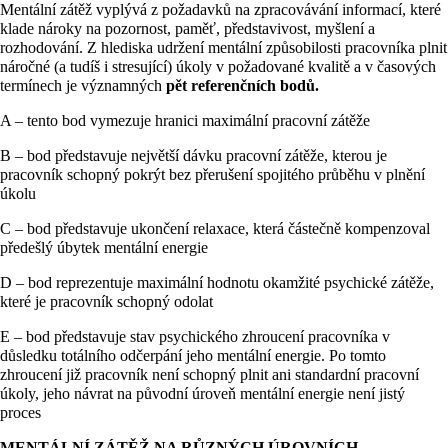
Mentální zátěž vyplývá z požadavků na zpracovávání informací, které
klade nároky na pozornost, paměť, představivost, myšlení a
rozhodování. Z hlediska udržení mentální způsobilosti pracovníka plnit
náročné (a tudíš i stresující) úkoly v požadované kvalitě a v časových
termínech je významných
pět referenčních bodů.
A – tento bod vymezuje hranici maximální pracovní zátěže
B – bod představuje největší dávku pracovní zátěže, kterou je
pracovník schopný pokrýt bez přerušení spojitého průběhu v plnění
úkolu
C – bod představuje ukončení relaxace, která částečně kompenzoval
předešlý úbytek mentální energie
D – bod reprezentuje maximální hodnotu okamžité psychické zátěže,
které je pracovník schopný odolat
E – bod představuje stav psychického zhroucení pracovníka v
důsledku totálního odčerpání jeho mentální energie. Po tomto
zhroucení již pracovník není schopný plnit ani standardní pracovní
úkoly, jeho návrat na původní úroveň mentální energie není jistý
proces
MENTÁLNÍ ZÁTĚŽ NA RŮZNÝCH ÚROVNÍCH