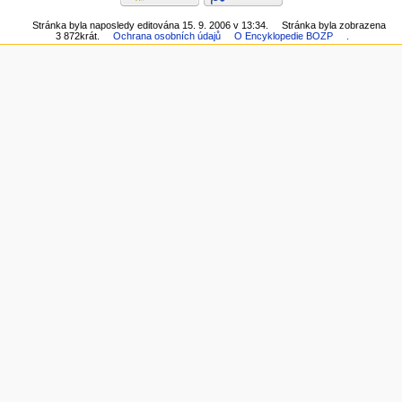
Stránka byla naposledy editována 15. 9. 2006 v 13:34.
Stránka byla zobrazena
3 872krát.
Ochrana osobních údajů
O Encyklopedie BOZP
.