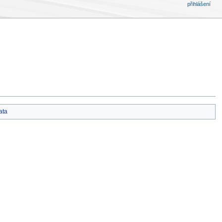
přihlášení
ata