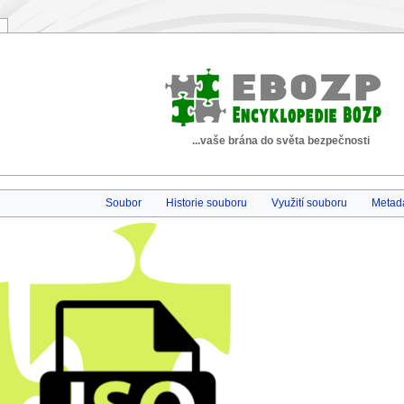
...vaše brána do světa bezpečnosti
Soubor
Historie souboru
Využití souboru
Metad