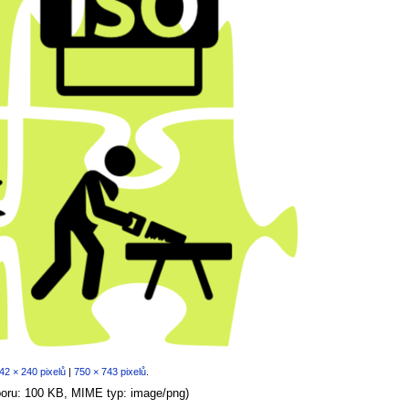
42 × 240 pixelů
|
750 × 743 pixelů
.
uboru: 100 KB, MIME typ:
image/png
)