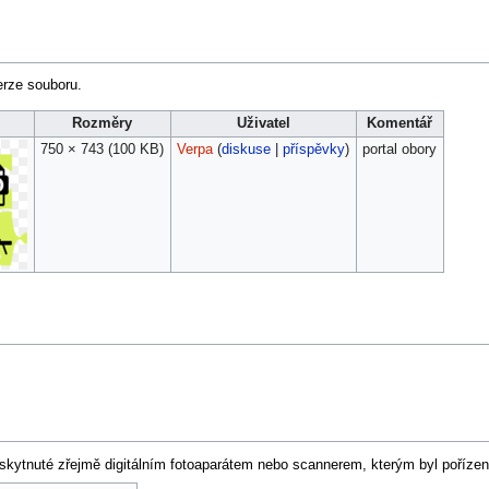
erze souboru.
Rozměry
Uživatel
Komentář
750 × 743
(100 KB)
Verpa
(
diskuse
|
příspěvky
)
portal obory
skytnuté zřejmě digitálním fotoaparátem nebo scannerem, kterým byl pořízen