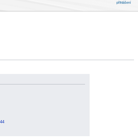
přihlášení
44