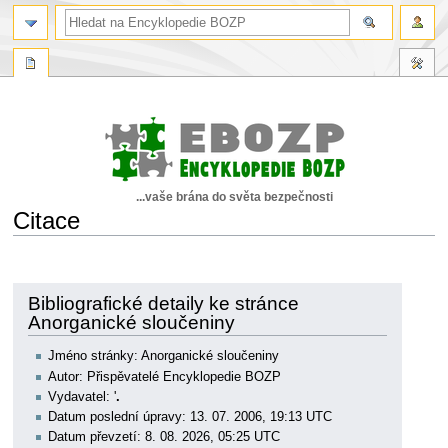
...vaše brána do světa bezpečnosti
Citace
Skočit
Skočit
na
na
navigaci
vyhledávání
Bibliografické detaily ke stránce
Anorganické sloučeniny
Jméno stránky: Anorganické sloučeniny
Autor: Přispěvatelé Encyklopedie BOZP
Vydavatel: '
.
Datum poslední úpravy: 13. 07. 2006, 19:13 UTC
Datum převzetí: 8. 08. 2026, 05:25 UTC