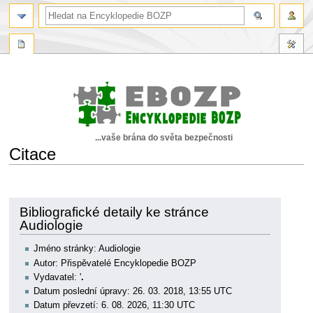
...vaše brána do světa bezpečnosti
Citace
Skočit
Skočit
na
na
navigaci
vyhledávání
Bibliografické detaily ke stránce
Audiologie
Jméno stránky: Audiologie
Autor: Přispěvatelé Encyklopedie BOZP
Vydavatel: '
.
Datum poslední úpravy: 26. 03. 2018, 13:55 UTC
Datum převzetí: 6. 08. 2026, 11:30 UTC