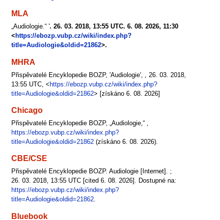
MLA
„Audiologie.“ '
. 26. 03. 2018, 13:55 UTC. 6. 08. 2026, 11:30
<
https://ebozp.vubp.cz/wiki/index.php?
title=Audiologie&oldid=21862
>.
MHRA
Přispěvatelé Encyklopedie BOZP, 'Audiologie',
,
26. 03. 2018,
13:55 UTC, <
https://ebozp.vubp.cz/wiki/index.php?
title=Audiologie&oldid=21862
> [získáno 6. 08. 2026]
Chicago
Přispěvatelé Encyklopedie BOZP, „Audiologie,“
,
https://ebozp.vubp.cz/wiki/index.php?
title=Audiologie&oldid=21862
(získáno 6. 08. 2026).
CBE/CSE
Přispěvatelé Encyklopedie BOZP. Audiologie [Internet]. ;
26. 03. 2018, 13:55 UTC [cited 6. 08. 2026]. Dostupné na:
https://ebozp.vubp.cz/wiki/index.php?
title=Audiologie&oldid=21862
.
Bluebook