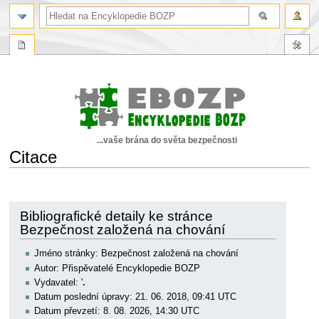
...vaše brána do světa bezpečnosti
Citace
Skočit
Skočit
na
na
navigaci
vyhledávání
Bibliografické detaily ke stránce
Bezpečnost založená na chování
Jméno stránky: Bezpečnost založená na chování
Autor: Přispěvatelé Encyklopedie BOZP
Vydavatel: '
.
Datum poslední úpravy: 21. 06. 2018, 09:41 UTC
Datum převzetí: 8. 08. 2026, 14:30 UTC