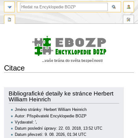
...vaše brána do světa bezpečnosti
Citace
Skočit
Skočit
na
na
navigaci
vyhledávání
Bibliografické detaily ke stránce Herbert
William Heinrich
Jméno stránky: Herbert William Heinrich
Autor: Přispěvatelé Encyklopedie BOZP
Vydavatel: '
.
Datum poslední úpravy: 22. 03. 2018, 13:52 UTC
Datum převzetí: 9. 08. 2026, 01:34 UTC