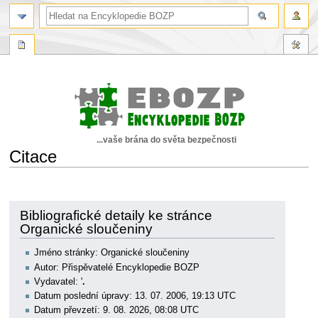
...vaše brána do světa bezpečnosti
Citace
Skočit
Skočit
na
na
navigaci
vyhledávání
Bibliografické detaily ke stránce
Organické sloučeniny
Jméno stránky: Organické sloučeniny
Autor: Přispěvatelé Encyklopedie BOZP
Vydavatel: '
.
Datum poslední úpravy: 13. 07. 2006, 19:13 UTC
Datum převzetí: 9. 08. 2026, 08:08 UTC