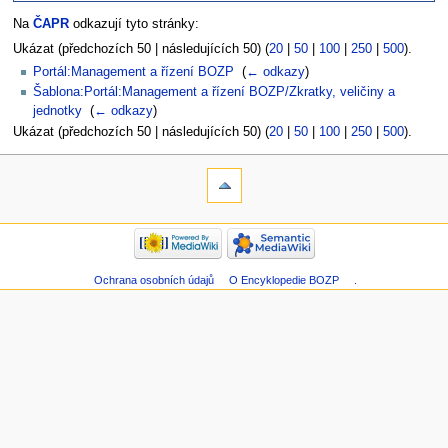
Na
ČAPR
odkazují tyto stránky:
Ukázat (předchozích 50 | následujících 50) (
20
|
50
|
100
|
250
|
500
).
Portál:Management a řízení BOZP
‎
(
← odkazy
)
Šablona:Portál:Management a řízení BOZP/Zkratky, veličiny a
jednotky
‎
(
← odkazy
)
Ukázat (předchozích 50 | následujících 50) (
20
|
50
|
100
|
250
|
500
).
Ochrana osobních údajů
O Encyklopedie BOZP
.