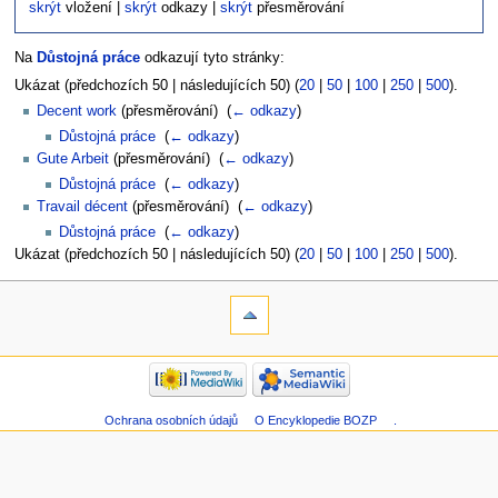
skrýt
vložení |
skrýt
odkazy |
skrýt
přesměrování
Na
Důstojná práce
odkazují tyto stránky:
Ukázat (předchozích 50 | následujících 50) (
20
|
50
|
100
|
250
|
500
).
Decent work
(přesměrování) ‎
(
← odkazy
)
Důstojná práce
‎
(
← odkazy
)
Gute Arbeit
(přesměrování) ‎
(
← odkazy
)
Důstojná práce
‎
(
← odkazy
)
Travail décent
(přesměrování) ‎
(
← odkazy
)
Důstojná práce
‎
(
← odkazy
)
Ukázat (předchozích 50 | následujících 50) (
20
|
50
|
100
|
250
|
500
).
Ochrana osobních údajů
O Encyklopedie BOZP
.