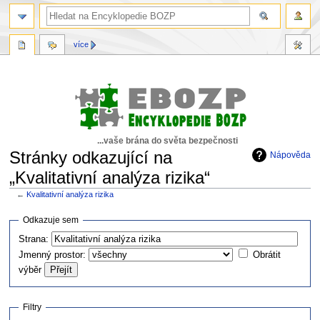
více
...vaše brána do světa bezpečnosti
Stránky odkazující na
Nápověda
„Kvalitativní analýza rizika“
←
Kvalitativní analýza rizika
Skočit
Skočit
Odkazuje sem
na
na
Strana:
navigaci
vyhledávání
Jmenný prostor:
Obrátit
výběr
Filtry