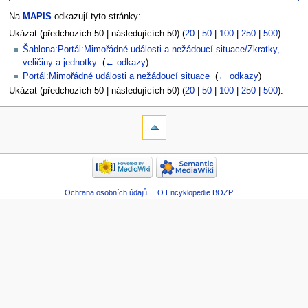
Na
MAPIS
odkazují tyto stránky:
Ukázat (předchozích 50 | následujících 50) (
20
|
50
|
100
|
250
|
500
).
Šablona:Portál:Mimořádné události a nežádoucí situace/Zkratky,
veličiny a jednotky
‎
(
← odkazy
)
Portál:Mimořádné události a nežádoucí situace
‎
(
← odkazy
)
Ukázat (předchozích 50 | následujících 50) (
20
|
50
|
100
|
250
|
500
).
Ochrana osobních údajů
O Encyklopedie BOZP
.