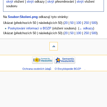
skrýt
vložení |
skrýt
odkazy |
skrýt
přesměrování |
skrýt
vložení
souboru
Na
Soubor:Skoleni.png
odkazují tyto stránky:
Ukázat (předchozích 50 | následujících 50) (
20
|
50
|
100
|
250
|
500
).
Poskytování informací o BOZP
(vložení souboru) ‎
(
← odkazy
)
Ukázat (předchozích 50 | následujících 50) (
20
|
50
|
100
|
250
|
500
).
Ochrana osobních údajů
O Encyklopedie BOZP
.