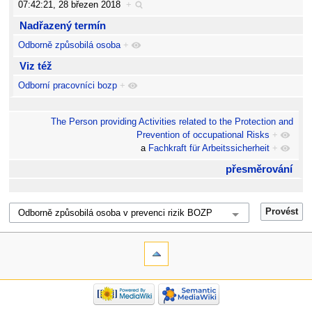
07:42:21, 28 březen 2018
+
Nadřazený termín
Odborně způsobilá osoba
+
Viz též
Odborní pracovníci bozp
+
The Person providing Activities related to the Protection and
Prevention of occupational Risks
+
a
Fachkraft für Arbeitssicherheit
+
přesměrování