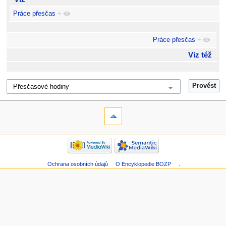
Práce přesčas
+
Práce přesčas
+
Viz též
Ochrana osobních údajů
O Encyklopedie BOZP
.