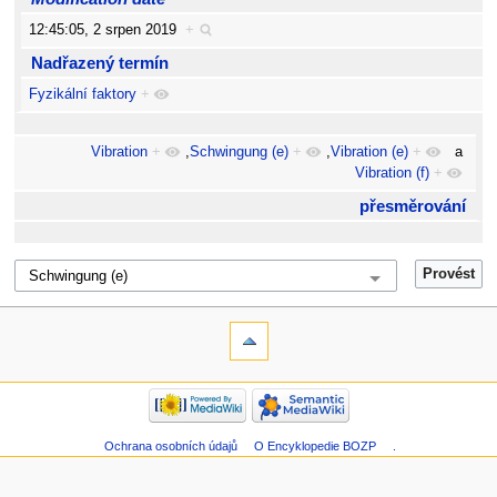
12:45:05, 2 srpen 2019
+
Nadřazený termín
Fyzikální faktory
+
Vibration
+
,
Schwingung (e)
+
,
Vibration (e)
+
a
Vibration (f)
+
přesměrování
Ochrana osobních údajů
O Encyklopedie BOZP
.