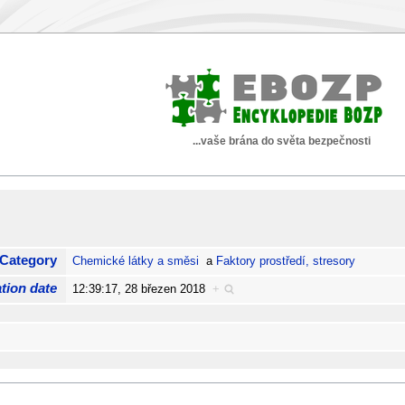
...vaše brána do světa bezpečnosti
Category
Chemické látky a směsi
a
Faktory prostředí, stresory
tion date
12:39:17, 28 březen 2018
+