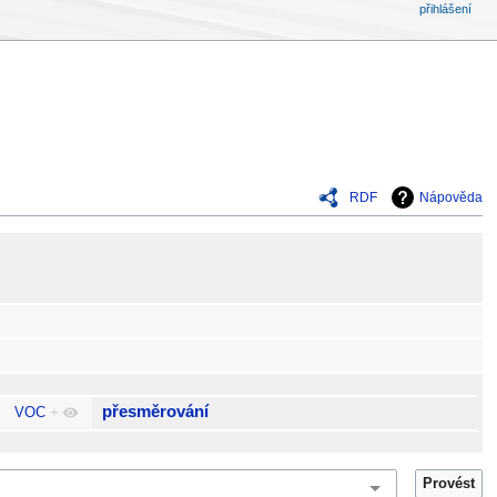
přihlášení
RDF
Nápověda
přesměrování
VOC
+