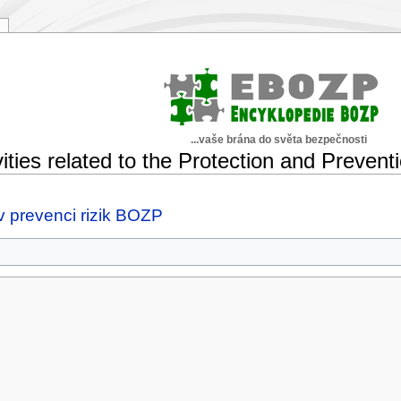
...vaše brána do světa bezpečnosti
ities related to the Protection and Prevent
 prevenci rizik BOZP