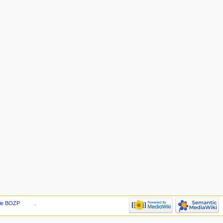
ie BOZP
.