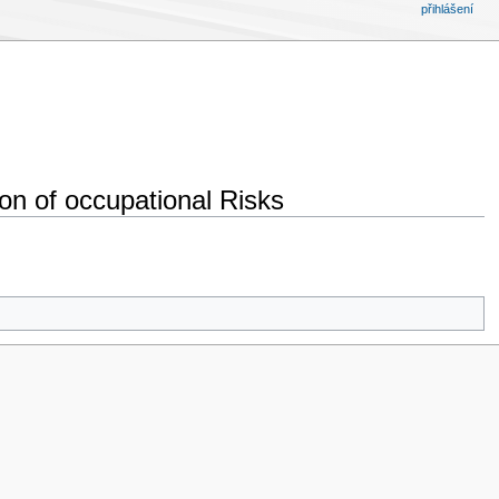
přihlášení
ion of occupational Risks