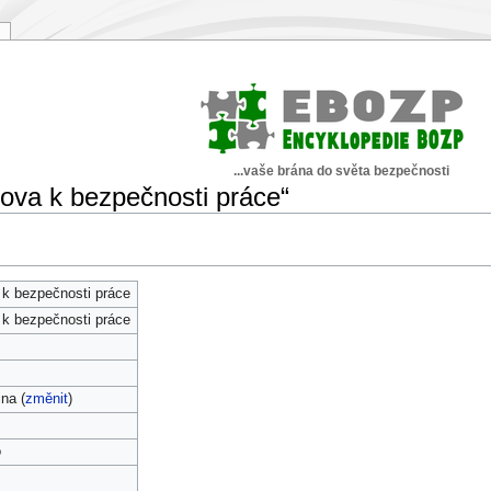
...vaše brána do světa bezpečnosti
ova k bezpečnosti práce“
k bezpečnosti práce
k bezpečnosti práce
ina (
změnit
)
o