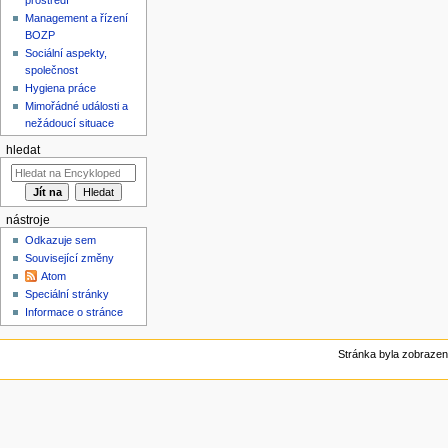
Management a řízení
BOZP
Sociální aspekty,
společnost
Hygiena práce
Mimořádné události a
nežádoucí situace
hledat
nástroje
Odkazuje sem
Související změny
Atom
Speciální stránky
Informace o stránce
Stránka byla zobrazen