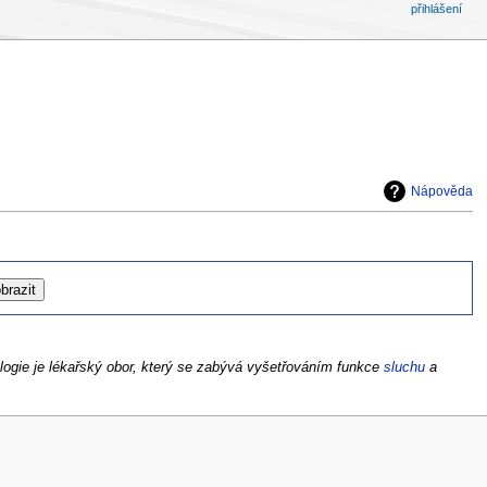
přihlášení
Nápověda
logie je lékařský obor, který se zabývá vyšetřováním funkce
sluchu
a