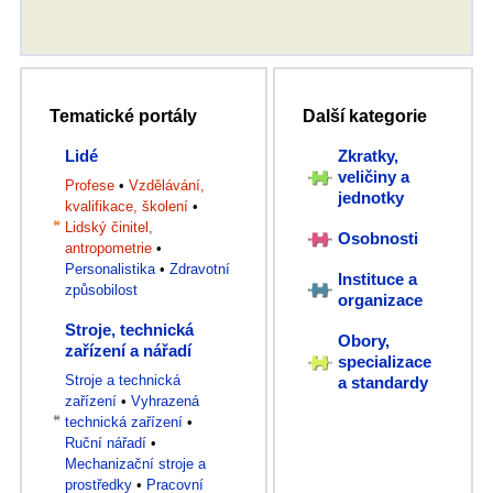
Tematické portály
Další kategorie
Lidé
Zkratky,
veličiny a
Profese
•
Vzdělávání,
jednotky
kvalifikace, školení
•
Lidský činitel,
Osobnosti
antropometrie
•
Personalistika
•
Zdravotní
Instituce a
způsobilost
organizace
Stroje, technická
Obory,
zařízení a nářadí
specializace
Stroje a technická
a standardy
zařízení
•
Vyhrazená
technická zařízení
•
Ruční nářadí
•
Mechanizační stroje a
prostředky
•
Pracovní