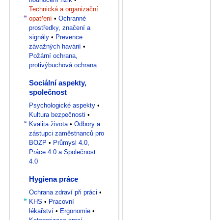
Technická a organizační
opatření
•
Ochranné
prostředky, značení a
signály
•
Prevence
závažných havárií
•
Požární ochrana,
protivýbuchová ochrana
Sociální aspekty,
společnost
Psychologické aspekty
•
Kultura bezpečnosti
•
Kvalita života
•
Odbory a
zástupci zaměstnanců pro
BOZP
•
Průmysl 4.0,
Práce 4.0 a Společnost
4.0
Hygiena práce
Ochrana zdraví při práci
•
KHS
•
Pracovní
lékařství
•
Ergonomie
•