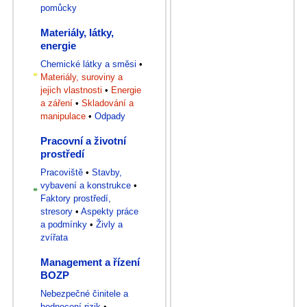
pomůcky
Materiály, látky,
energie
Chemické látky a směsi
•
Materiály, suroviny a
jejich vlastnosti
•
Energie
a záření
•
Skladování a
manipulace
•
Odpady
Pracovní a životní
prostředí
Pracoviště
•
Stavby,
vybavení a konstrukce
•
Faktory prostředí,
stresory
•
Aspekty práce
a podmínky
•
Živly a
zvířata
Management a řízení
BOZP
Nebezpečné činitele a
hodnocení rizik
•