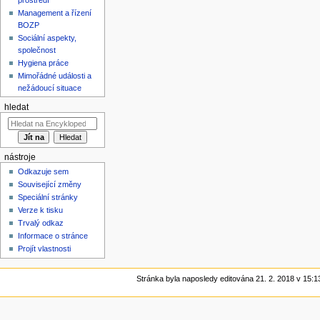
Management a řízení
BOZP
Sociální aspekty,
společnost
Hygiena práce
Mimořádné události a
nežádoucí situace
hledat
nástroje
Odkazuje sem
Související změny
Speciální stránky
Verze k tisku
Trvalý odkaz
Informace o stránce
Projít vlastnosti
Stránka byla naposledy editována 21. 2. 2018 v 15:1