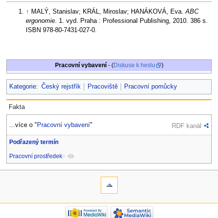
↑
MALÝ, Stanislav; KRÁL, Miroslav; HANÁKOVÁ, Eva.
ABC
ergonomie
. 1. vyd. Praha : Professional Publishing, 2010. 386 s.
ISBN 978-80-7431-027-0.
Pracovní vybavení
- (
Diskuse k heslu
)
Kategorie
:
Český rejstřík
Pracoviště
Pracovní pomůcky
Fakta
...více o "
Pracovní vybavení
"
RDF kanál
Podřazený termín
Pracovní prostředek
+