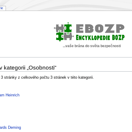
rie
...vaše brána do světa bezpečnosti
v kategorii „Osobnosti“
 3 stránky z celkového počtu 3 stránek v této kategorii.
iam Heinrich
ards Deming