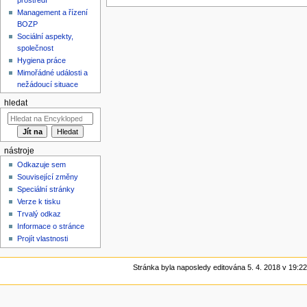
Management a řízení
BOZP
Sociální aspekty,
společnost
Hygiena práce
Mimořádné události a
nežádoucí situace
hledat
nástroje
Odkazuje sem
Související změny
Speciální stránky
Verze k tisku
Trvalý odkaz
Informace o stránce
Projít vlastnosti
Stránka byla naposledy editována 5. 4. 2018 v 19:22